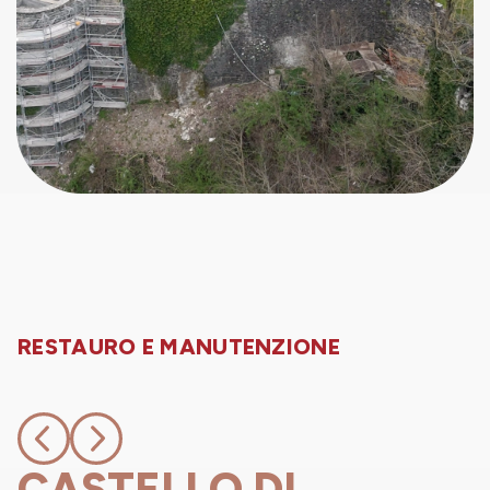
RESTAURO E MANUTENZIONE
CASTELLO DI