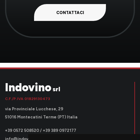
CONTATTACI
Indovino
srl
C.F./P.IVA 01829130473
via Provinciale Lucchese, 29
51016 Montecatini Terme (PT) Italia
+39 0572 508520 / +39 389 0972177
info@indovinosrl.it
|
indovinosrl@pec.it