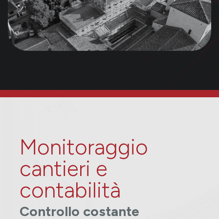
Monitoraggio
cantieri e
contabilità
Controllo costante