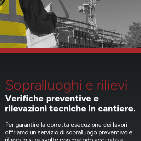
Sopralluoghi e rilievi
Verifiche preventive e
rilevazioni tecniche in cantiere.
Per garantire la corretta esecuzione dei lavori
offriamo un servizio di sopralluogo preventivo e
rilievo misure svolto con metodo accurato e