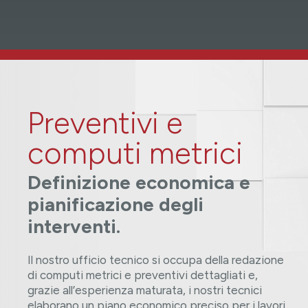
Preventivi e
computi metrici
Definizione economica e
pianificazione degli
interventi.
Il nostro ufficio tecnico si occupa della redazione
di computi metrici e preventivi dettagliati e,
grazie all’esperienza maturata, i nostri tecnici
elaborano un piano economico preciso per i lavori