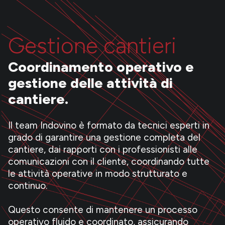
Gestione cantieri
Coordinamento operativo e
gestione delle attività di
cantiere.
Il team Indovino è formato da tecnici esperti in
grado di garantire una gestione completa del
cantiere, dai rapporti con i professionisti alle
comunicazioni con il cliente, coordinando tutte
le attività operative in modo strutturato e
continuo.
Questo consente di mantenere un processo
operativo fluido e coordinato, assicurando